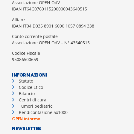
Associazione OPEN OdV
IBAN IT64G0760115200000043640515
Allianz
IBAN IT04 D035 8901 6000 1057 0894 338
Conto corrente postale
Associazione OPEN OdV – N° 43640515
Codice Fiscale
95086500659
INFORMAZIONI
Statuto
Codice Etico
Bilancio
Centri di cura
Tumori pediatrici
Rendicontazione 5x1000
OPEN informa
NEWSLETTER