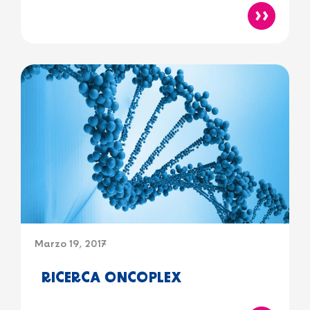
Marzo 19, 2017
RICERCA ONCOPLEX