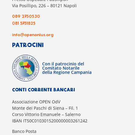
Via Posillipo, 226 – 80121 Napoli
089 2750530
081 5751825
info@openonlus.org
PATROCINI
Con il patrocinio del
Comitato Notarile
della Regione Campania
CONTI CORRENTE BANCARI
Associazione OPEN OdV
Monte dei Paschi di Siena – Fil. 1
Corso Vittorio Emanuele – Salerno
IBAN IT50C0103015200000003261242
Banco Posta