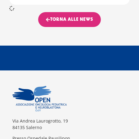
TORNA ALLE NEWS
Via Andrea Laurogrotto, 19
84135 Salerno
Presso Ospedale Pausilipon